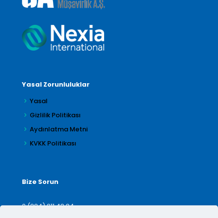
Yasal Zorunluluklar
Yasal
Gizlilik Politikası
Aydınlatma Metni
KVKK Politikası
Bize Sorun
0 (224) 211 42 24