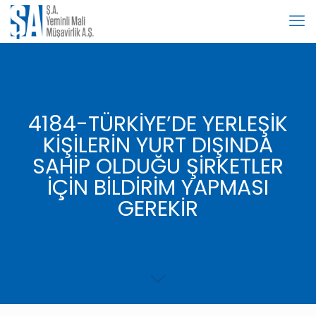
4184-TÜRKİYE’DE YERLEŞİK
KİŞİLERİN YURT DIŞINDA
SAHİP OLDUĞU ŞİRKETLER
İÇİN BİLDİRİM YAPMASI
GEREKİR