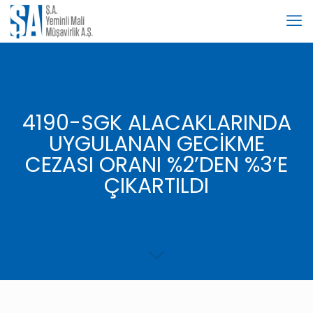
4190-SGK ALACAKLARINDA
UYGULANAN GECİKME
CEZASI ORANI %2’DEN %3’E
ÇIKARTILDI