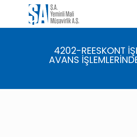
4202-REESKONT İŞ
AVANS İŞLEMLERİNDE