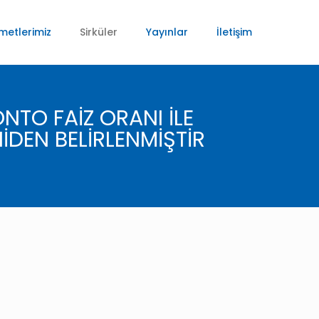
metlerimiz
Sirküler
Yayınlar
İletişim
TO FAİZ ORANI İLE
DEN BELİRLENMİŞTİR