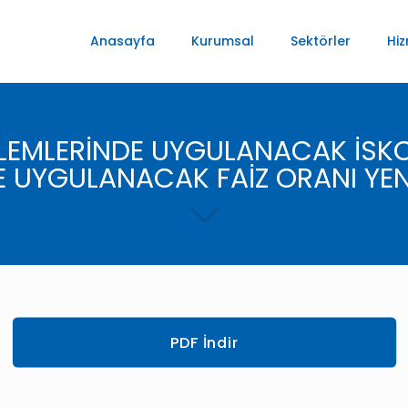
Anasayfa
Kurumsal
Sektörler
Hiz
LEMLERİNDE UYGULANACAK İSKON
 UYGULANACAK FAİZ ORANI YENİ
PDF İndir