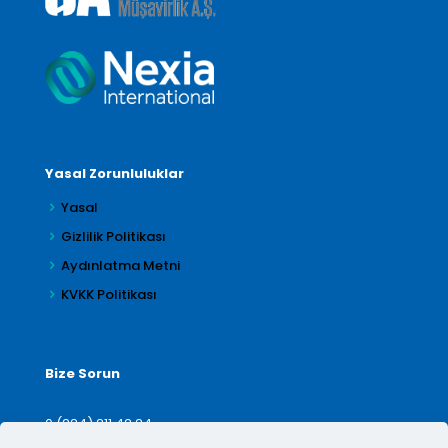
Yasal Zorunluluklar
Yasal
Gizlilik Politikası
Aydınlatma Metni
KVKK Politikası
Bize Sorun
0 (224) 211 42 24