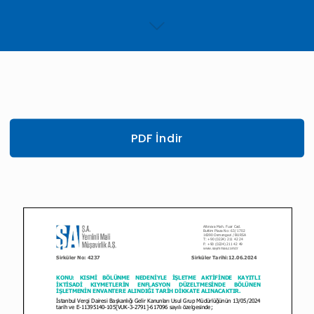
PDF İndir