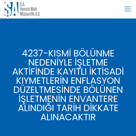
4237-KISMİ BÖLÜNME
NEDENİYLE İŞLETME
AKTİFİNDE KAYITLI İKTİSADİ
KIYMETLERİN ENFLASYON
DÜZELTMESİNDE BÖLÜNEN
İŞLETMENİN ENVANTERE
ALINDIĞI TARİH DİKKATE
ALINACAKTIR