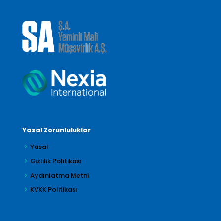
Yasal Zorunluluklar
Yasal
Gizlilik Politikası
Aydınlatma Metni
KVKK Politikası