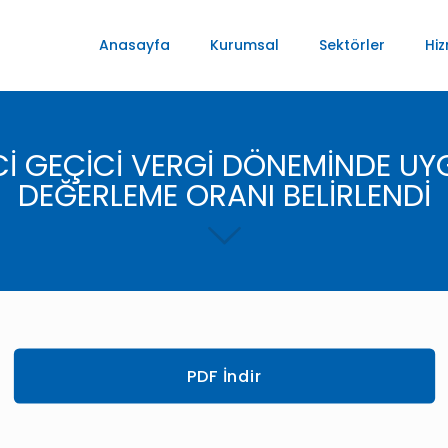
Anasayfa
Kurumsal
Sektörler
Hiz
NCİ GEÇİCİ VERGİ DÖNEMİNDE 
DEĞERLEME ORANI BELİRLENDİ
PDF İndir