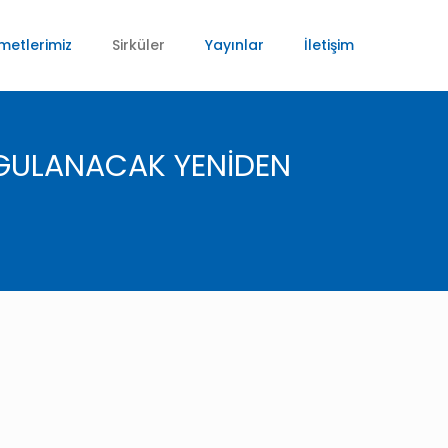
metlerimiz
Sirküler
Yayınlar
İletişim
UYGULANACAK YENİDEN