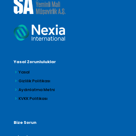
Yasal Zorunluluklar
Yasal
Gizlilik Politikası
Aydınlatma Metni
KVKK Politikası
Bize Sorun