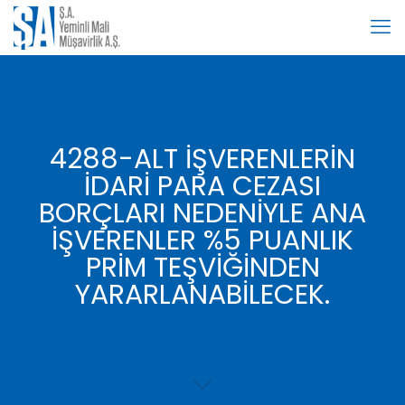
4288-ALT İŞVERENLERİN
İDARİ PARA CEZASI
BORÇLARI NEDENİYLE ANA
İŞVERENLER %5 PUANLIK
PRİM TEŞVİĞİNDEN
YARARLANABİLECEK.