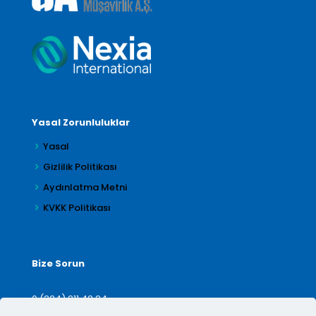
Yasal Zorunluluklar
Yasal
Gizlilik Politikası
Aydınlatma Metni
KVKK Politikası
Bize Sorun
0 (224) 211 42 24