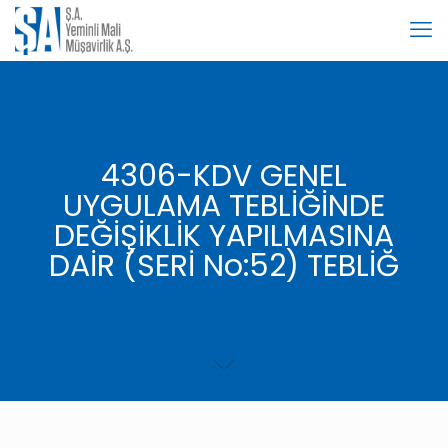
4306-KDV GENEL
UYGULAMA TEBLİĞİNDE
DEĞİŞİKLİK YAPILMASINA
DAİR (SERİ No:52) TEBLİĞ