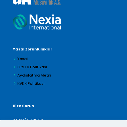
Yasal Zorunluluklar
Yasal
Gizlilik Politikası
Aydınlatma Metni
KVKK Politikası
Bize Sorun
0 (224) 211 42 24