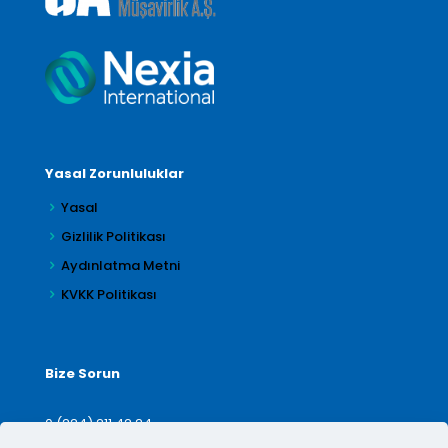
Yasal Zorunluluklar
Yasal
Gizlilik Politikası
Aydınlatma Metni
KVKK Politikası
Bize Sorun
0 (224) 211 42 24