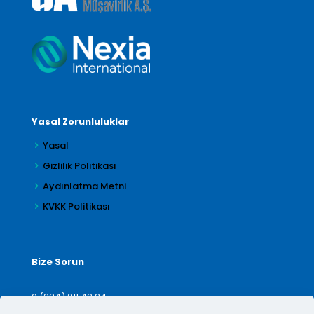
Yasal Zorunluluklar
Yasal
Gizlilik Politikası
Aydınlatma Metni
KVKK Politikası
Bize Sorun
0 (224) 211 42 24