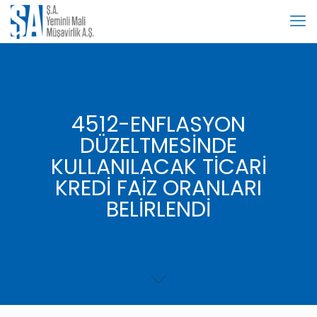
4512-ENFLASYON
DÜZELTMESİNDE
KULLANILACAK TİCARİ
KREDİ FAİZ ORANLARI
BELİRLENDİ