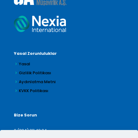
Yasal Zorunluluklar
Yasal
Gizlilik Politikası
Aydınlatma Metni
KVKK Politikası
Bize Sorun
0 (224) 211 42 24