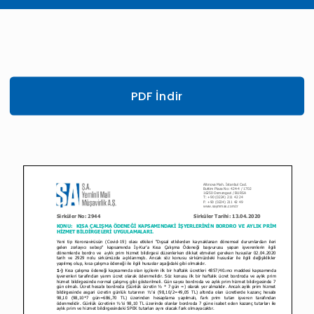
PDF İndir