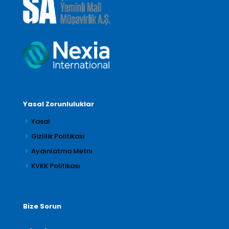
Yasal Zorunluluklar
Yasal
Gizlilik Politikası
Aydınlatma Metni
KVKK Politikası
Bize Sorun