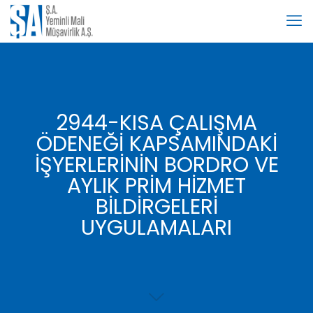
2944-KISA ÇALIŞMA
ÖDENEĞİ KAPSAMINDAKİ
İŞYERLERİNİN BORDRO VE
AYLIK PRİM HİZMET
BİLDİRGELERİ
UYGULAMALARI