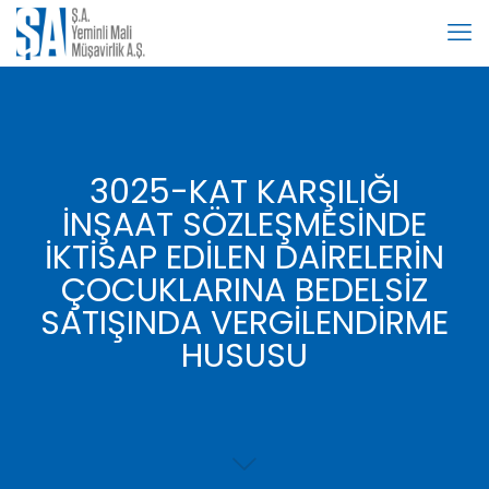
3025-KAT KARŞILIĞI
İNŞAAT SÖZLEŞMESİNDE
İKTİSAP EDİLEN DAİRELERİN
ÇOCUKLARINA BEDELSİZ
SATIŞINDA VERGİLENDİRME
HUSUSU