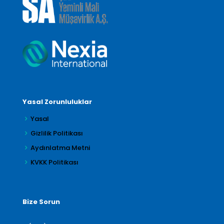
Yasal Zorunluluklar
Yasal
Gizlilik Politikası
Aydınlatma Metni
KVKK Politikası
Bize Sorun