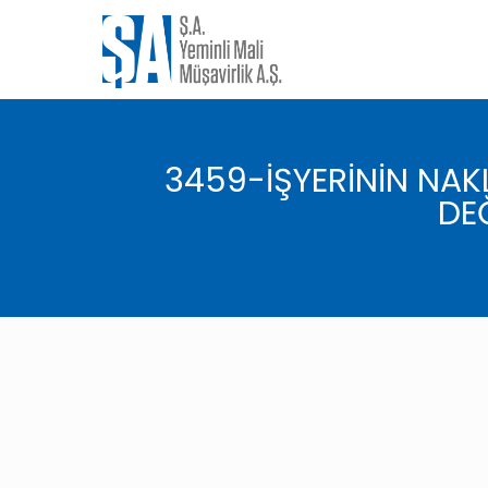
3459-İŞYERİNİN NAKLİ
DEĞ