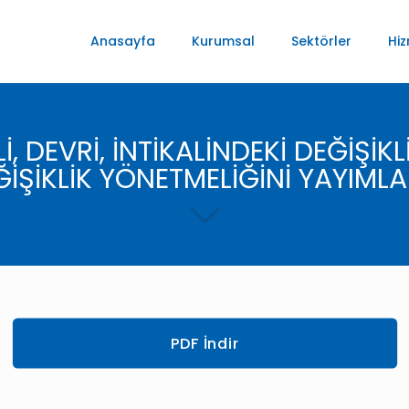
Anasayfa
Kurumsal
Sektörler
Hiz
, DEVRİ, İNTİKALİNDEKİ DEĞİŞİKLİ
İŞİKLİK YÖNETMELİĞİNİ YAYIML
PDF İndir