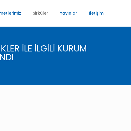
metlerimiz
Sirküler
Yayınlar
İletişim
KLER İLE İLGİLİ KURUM
ANDI