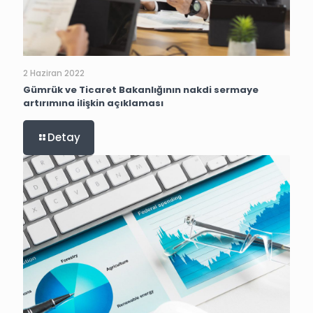
2 Haziran 2022
Gümrük ve Ticaret Bakanlığının nakdi sermaye
artırımına ilişkin açıklaması
Detay