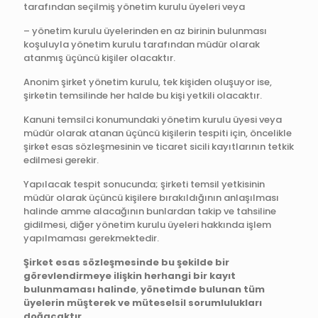
tarafından seçilmiş yönetim kurulu üyeleri veya
– yönetim kurulu üyelerinden en az birinin bulunması
koşuluyla yönetim kurulu tarafından müdür olarak
atanmış üçüncü kişiler olacaktır.
Anonim şirket yönetim kurulu, tek kişiden oluşuyor ise,
şirketin temsilinde her halde bu kişi yetkili olacaktır.
Kanuni temsilci konumundaki yönetim kurulu üyesi veya
müdür olarak atanan üçüncü kişilerin tespiti için, öncelikle
şirket esas sözleşmesinin ve ticaret sicili kayıtlarının tetkik
edilmesi gerekir.
Yapılacak tespit sonucunda; şirketi temsil yetkisinin
müdür olarak üçüncü kişilere bırakıldığının anlaşılması
halinde amme alacağının bunlardan takip ve tahsiline
gidilmesi, diğer yönetim kurulu üyeleri hakkında işlem
yapılmaması gerekmektedir.
Şirket esas sözleşmesinde bu şekilde bir
görevlendirmeye ilişkin herhangi bir kayıt
bulunmaması halinde
,
yönetimde bulunan tüm
üyelerin müşterek ve müteselsil sorumlulukları
doğacaktır.