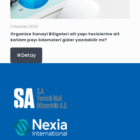
2 Haziran 2022
Organize Sanayi Bölgeleri alt yapı tesislerine ait
katılım payı ödemeleri gider yazılabilir mi?
Detay