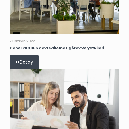
2 Haziran 2022
Genel kurulun devredilemez görev ve yetkileri
Detay